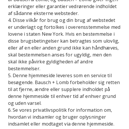
erklæringer eller garantier vedrørende indholdet
af sådanne eksterne websteder.
4. Disse vilkår for brug og din brug af webstedet
er underlagt og fortolkes i overensstemmelse med
lovene i staten New York. Hvis en bestemmelse i
disse brugsbetingelser kan betragtes som ulovlig,
eller af en eller anden grund ikke kan håndhæves,
skal bestemmelsen anses for ugyldig, men den
skal ikke påvirke gyldigheden af ​​andre
bestemmelser.
5. Denne hjemmeside leveres som en service til
besøgende. Bausch + Lomb forbeholder sig retten
til at fjerne, ændre eller supplere indholdet på
denne hjemmeside til enhver tid af enhver grund
og uden varsel.
6. Se vores privatlivspolitik for information om,
hvordan vi indsamler og bruger oplysninger
indsamlet eller modtaget via denne hjemmeside.