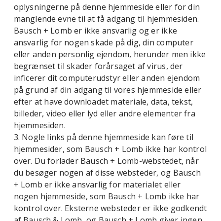
oplysningerne på denne hjemmeside eller for din
manglende evne til at få adgang til hjemmesiden.
Bausch + Lomb er ikke ansvarlig og er ikke
ansvarlig for nogen skade på dig, din computer
eller anden personlig ejendom, herunder men ikke
begrænset til skader forårsaget af virus, der
inficerer dit computerudstyr eller anden ejendom
på grund af din adgang til vores hjemmeside eller
efter at have downloadet materiale, data, tekst,
billeder, video eller lyd eller andre elementer fra
hjemmesiden.
3. Nogle links på denne hjemmeside kan føre til
hjemmesider, som Bausch + Lomb ikke har kontrol
over. Du forlader Bausch + Lomb-webstedet, når
du besøger nogen af ​​disse websteder, og Bausch
+ Lomb er ikke ansvarlig for materialet eller
nogen hjemmeside, som Bausch + Lomb ikke har
kontrol over. Eksterne websteder er ikke godkendt
af Bausch & Lomb, og Bausch + Lomb giver ingen