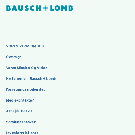
VORES VIRKSOMHED
Oversigt
Vores Mission Og Vision
Historien om Bausch + Lomb
Forretningsintekgritet
Mediekontakter
Arbejde hos os
Samfundsansvar
Investorrelationer