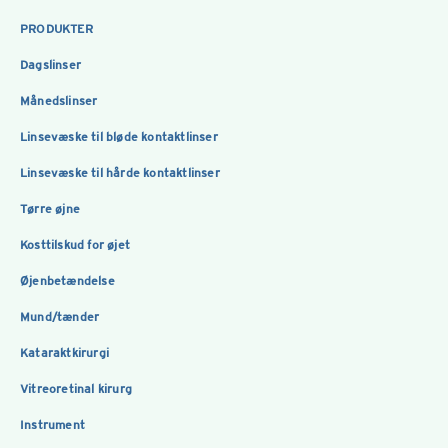
PRODUKTER
Dagslinser
Månedslinser
Linsevæske til bløde kontaktlinser
Linsevæske til hårde kontaktlinser
Tørre øjne
Kosttilskud for øjet
Øjenbetændelse
Mund/tænder
Kataraktkirurgi
Vitreoretinal kirurg
Instrument