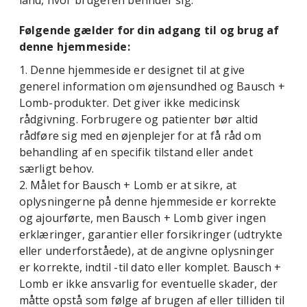
land, hvor brugeren befinder sig.
Følgende gælder for din adgang til og brug af
denne hjemmeside:
1. Denne hjemmeside er designet til at give
generel information om øjensundhed og Bausch +
Lomb-produkter. Det giver ikke medicinsk
rådgivning. Forbrugere og patienter bør altid
rådføre sig med en øjenplejer for at få råd om
behandling af en specifik tilstand eller andet
særligt behov.
2. Målet for Bausch + Lomb er at sikre, at
oplysningerne på denne hjemmeside er korrekte
og ajourførte, men Bausch + Lomb giver ingen
erklæringer, garantier eller forsikringer (udtrykte
eller underforståede), at de angivne oplysninger
er korrekte, indtil -til dato eller komplet. Bausch +
Lomb er ikke ansvarlig for eventuelle skader, der
måtte opstå som følge af brugen af ​​eller tilliden til