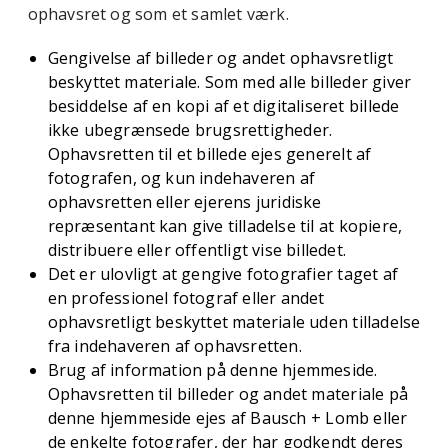
ophavsret og som et samlet værk.
Gengivelse af billeder og andet ophavsretligt
beskyttet materiale. Som med alle billeder giver
besiddelse af en kopi af et digitaliseret billede
ikke ubegrænsede brugsrettigheder.
Ophavsretten til et billede ejes generelt af
fotografen, og kun indehaveren af ​​
ophavsretten eller ejerens juridiske
repræsentant kan give tilladelse til at kopiere,
distribuere eller offentligt vise billedet.
Det er ulovligt at gengive fotografier taget af
en professionel fotograf eller andet
ophavsretligt beskyttet materiale uden tilladelse
fra indehaveren af ​​ophavsretten.
Brug af information på denne hjemmeside.
Ophavsretten til billeder og andet materiale på
denne hjemmeside ejes af Bausch + Lomb eller
de enkelte fotografer, der har godkendt deres