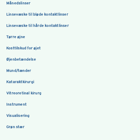
Månedslinser
Linsevæske til bløde kontaktlinser
Linsevæske til hårde kontaktlinser
Tørre øjne
Kosttilskud for øjet
Øjenbetændelse
Mund/tænder
Kataraktkirurgi
Vitreoretinal kirurg
Instrument
Visualisering
Grøn stær