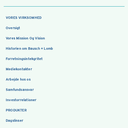
VORES VIRKSOMHED
Oversigt
Vores Mission Og Vision
Historien om Bausch + Lomb
Forretningsintekgritet
Mediekontakter
Arbejde hos os
Samfundsansvar
Investorrelationer
PRODUKTER
Dagslinser