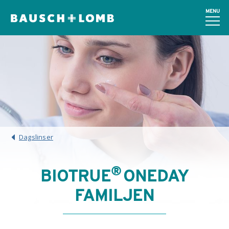
MENU
Dagslinser
®
BIOTRUE
ONEDAY
FAMILJEN