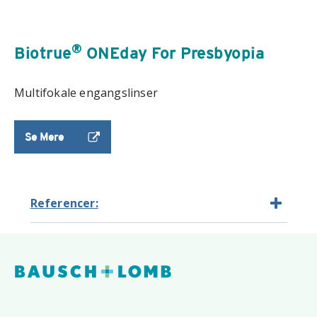
®
Biotrue
ONEday For Presbyopia
Multifokale engangslinser
Se Mere
Referencer: