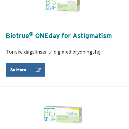
®
Biotrue
ONEday for Astigmatism
Toriske dagslinser til dig med brydningsfejl
Se Mere