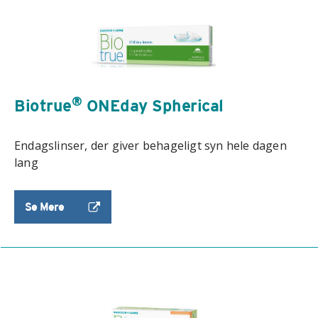
®
Biotrue
ONEday Spherical
Endagslinser, der giver behageligt syn hele dagen
lang
Se Mere