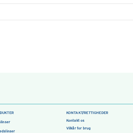
DUKTER
KONTAKT/RETTIGHEDER
Kontakt os
linser
Vilkår for brug
dslinser