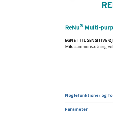
RE
®
ReNu
Multi-purp
EGNET TIL SENSITIVE Ø
Mild sammensætning vel
Nøglefunktioner og fo
Parameter