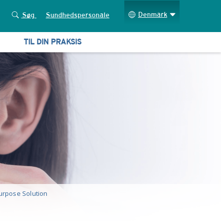
Denmark
Søg
Sundhedspersonale
TIL DIN PRAKSIS
urpose Solution