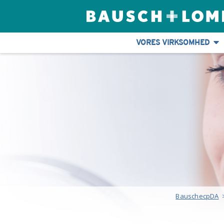
VORES VIRKSOMHED
BauschecpDA