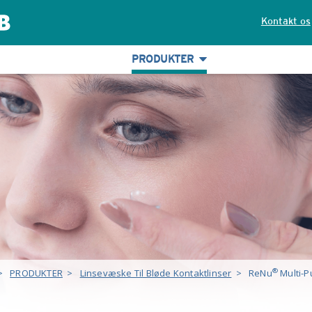
Kontakt os
PRODUKTER
®
>
PRODUKTER
>
Linsevæske Til Bløde Kontaktlinser
>
ReNu
Multi-P