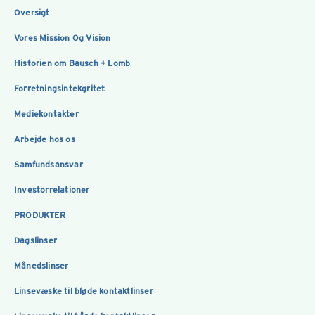
Oversigt
Vores Mission Og Vision
Historien om Bausch + Lomb
Forretningsintekgritet
Mediekontakter
Arbejde hos os
Samfundsansvar
Investorrelationer
PRODUKTER
Dagslinser
Månedslinser
Linsevæske til bløde kontaktlinser