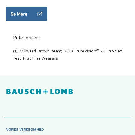
Se Mere
Referencer:
®
(1). Millward Brown team; 2010. PureVision
2.5 Product
Test: First Time Wearers.
VORES VIRKSOMHED