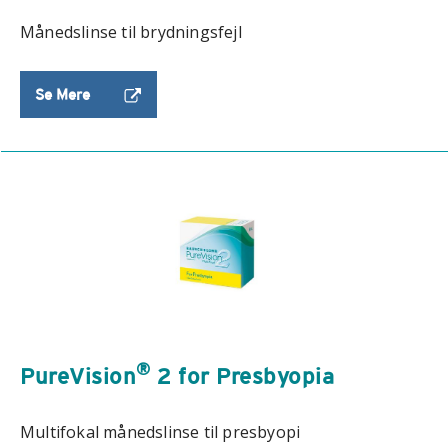
Månedslinse til brydningsfejl
Se Mere
®
PureVision
2 for Presbyopia
Multifokal månedslinse til presbyopi