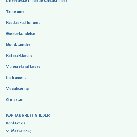
Linsevæske til hårde kontaktlinser
Tørre øjne
Kosttilskud for øjet
Øjenbetændelse
Mund/tænder
Kataraktkirurgi
Vitreoretinal kirurg
Instrument
Visualisering
Grøn stær
KONTAKT/RETTIGHEDER
Kontakt os
Vilkår for brug