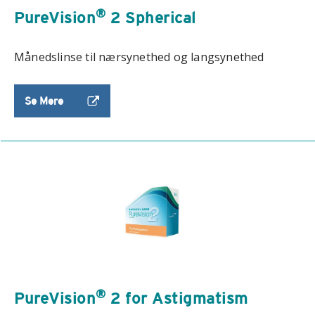
®
PureVision
2 Spherical
Månedslinse til nærsynethed og langsynethed
Se Mere
®
PureVision
2 for Astigmatism