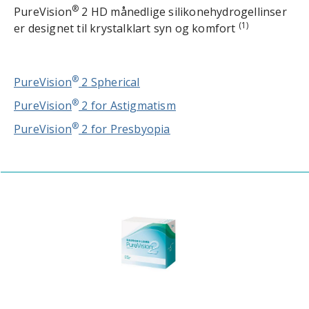
®
PureVision
2 HD månedlige silikonehydrogellinser
(1)
er designet til krystalklart syn og komfort
®
PureVision
2 Spherical
®
PureVision
2 for Astigmatism
®
PureVision
2 for Presbyopia