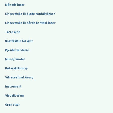
Månedslinser
Linsevæske til bløde kontaktlinser
Linsevæske til hårde kontaktlinser
Tørre øjne
Kosttilskud for øjet
Øjenbetændelse
Mund/tænder
Kataraktkirurgi
Vitreoretinal kirurg
Instrument
Visualisering
Grøn stær