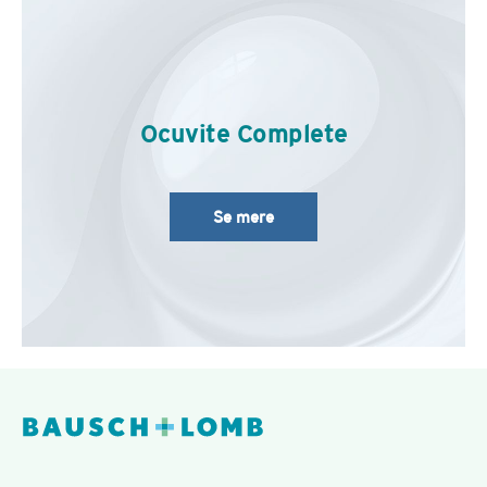
Ocuvite Complete
Se mere