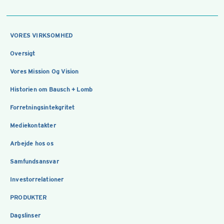
VORES VIRKSOMHED
Oversigt
Vores Mission Og Vision
Historien om Bausch + Lomb
Forretningsintekgritet
Mediekontakter
Arbejde hos os
Samfundsansvar
Investorrelationer
PRODUKTER
Dagslinser