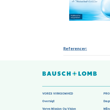
Referencer:
VORES VIRKSOMHED
PRO
Oversigt
Dags
Vores Mission Og Vision
Måne