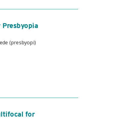
 Presbyopia
nede (presbyopi)
tifocal for