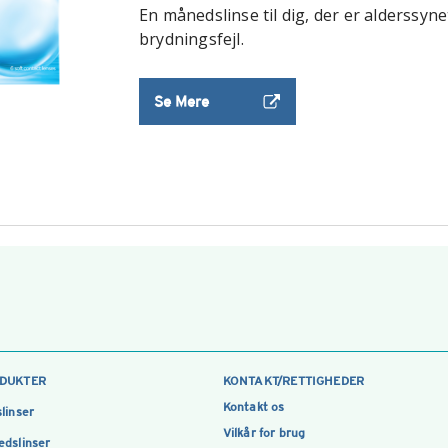
En månedslinse til dig, der er alderssyn
brydningsfejl.
Se Mere
DUKTER
KONTAKT/RETTIGHEDER
Kontakt os
linser
Vilkår for brug
dslinser