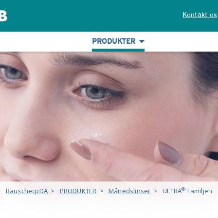
Kontakt os
PRODUKTER
®
BauschecpDA
>
PRODUKTER
>
Månedslinser
>
ULTRA
Familjen