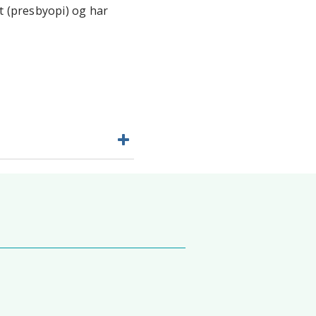
et (presbyopi) og har