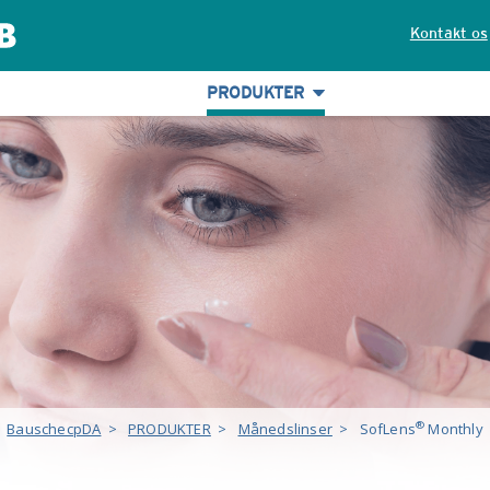
Kontakt os
PRODUKTER
®
BauschecpDA
>
PRODUKTER
>
Månedslinser
>
SofLens
Monthly