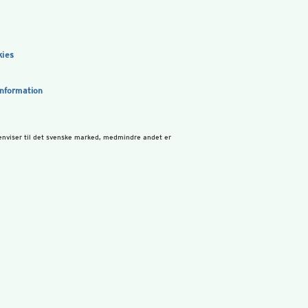
kies
information
enviser til det svenske marked, medmindre andet er