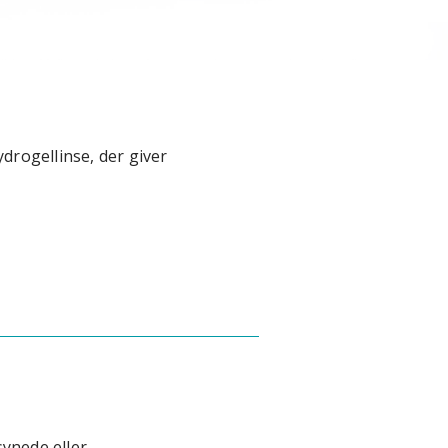
drogellinse, der giver
ynede eller