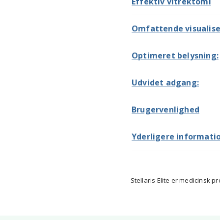
Effektiv vitrektomi
Omfattende visualise
Optimeret belysning:
Udvidet adgang:
Brugervenlighed
Yderligere informati
Stellaris Elite er medicinsk p