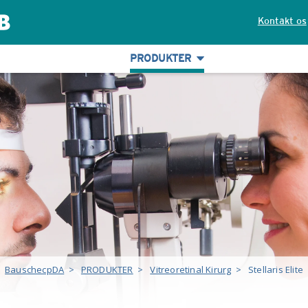
Kontakt os
PRODUKTER
BauschecpDA
>
PRODUKTER
>
Vitreoretinal Kirurg
>
Stellaris Elite