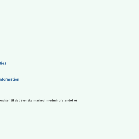
kies
information
enviser til det svenske marked, medmindre andet er