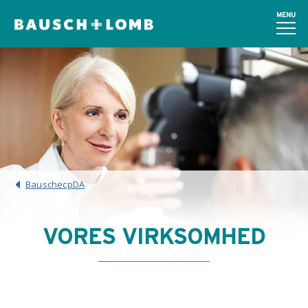
MENU
BauschecpDA
VORES VIRKSOMHED