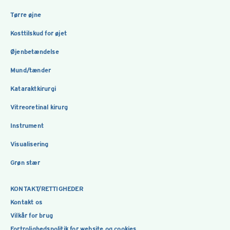
Tørre øjne
Kosttilskud for øjet
Øjenbetændelse
Mund/tænder
Kataraktkirurgi
Vitreoretinal kirurg
Instrument
Visualisering
Grøn stær
KONTAKT/RETTIGHEDER
Kontakt os
Vilkår for brug
Fortrolighedspolitik for website og cookies