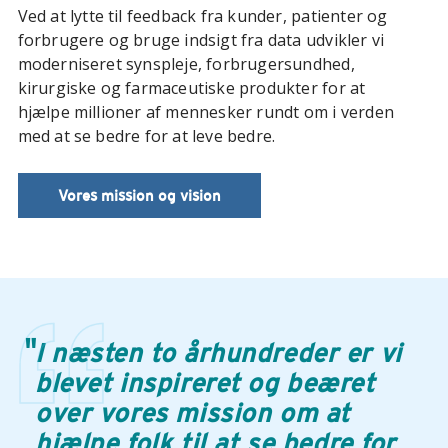
Ved at lytte til feedback fra kunder, patienter og
forbrugere og bruge indsigt fra data udvikler vi
moderniseret synspleje, forbrugersundhed,
kirurgiske og farmaceutiske produkter for at
hjælpe millioner af mennesker rundt om i verden
med at se bedre for at leve bedre.
Vores mission og vision
"
I næsten to århundreder er vi
blevet inspireret og beæret
over vores mission om at
hjælpe folk til at se bedre for