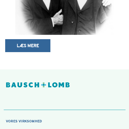
LÆS MERE
VORES VIRKSOMHED