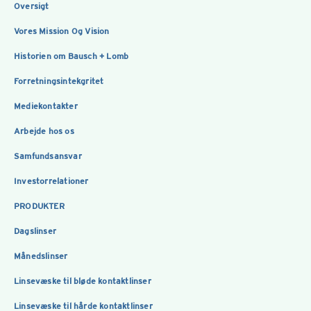
Oversigt
Vores Mission Og Vision
Historien om Bausch + Lomb
Forretningsintekgritet
Mediekontakter
Arbejde hos os
Samfundsansvar
Investorrelationer
PRODUKTER
Dagslinser
Månedslinser
Linsevæske til bløde kontaktlinser
Linsevæske til hårde kontaktlinser