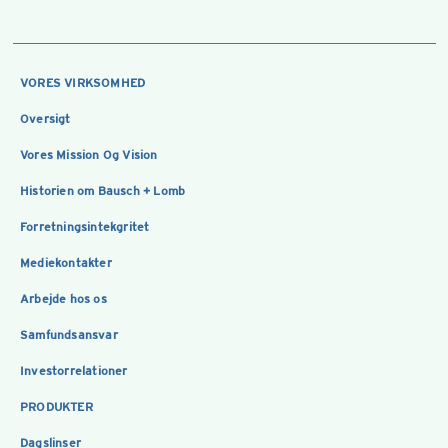
VORES VIRKSOMHED
Oversigt
Vores Mission Og Vision
Historien om Bausch + Lomb
Forretningsintekgritet
Mediekontakter
Arbejde hos os
Samfundsansvar
Investorrelationer
PRODUKTER
Dagslinser