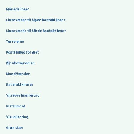
Månedslinser
Linsevæske til bløde kontaktlinser
Linsevæske til hårde kontaktlinser
Tørre øjne
Kosttilskud for øjet
Øjenbetændelse
Mund/tænder
Kataraktkirurgi
Vitreoretinal kirurg
Instrument
Visualisering
Grøn stær