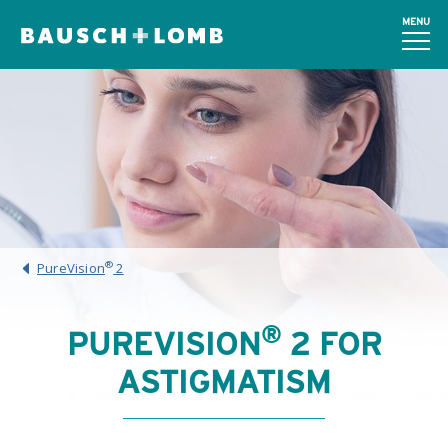
MENU
®
PureVision
2
®
PUREVISION
2 FOR
ASTIGMATISM