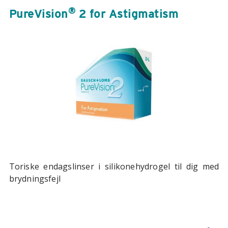
®
PureVision
2 for Astigmatism
Toriske endagslinser i silikonehydrogel til dig med
brydningsfejl