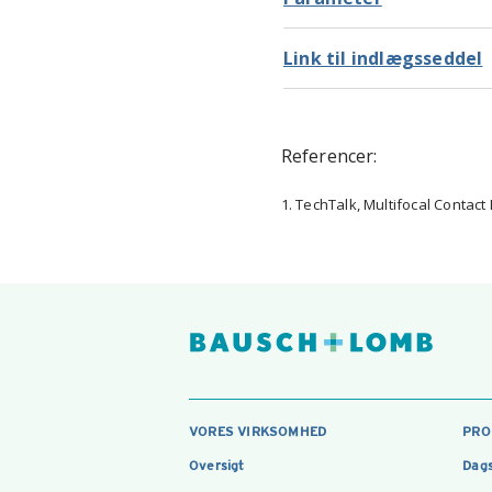
Link til indlægsseddel
Referencer:
1. TechTalk, Multifocal Contact
VORES VIRKSOMHED
PRO
Oversigt
Dags