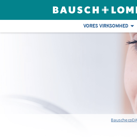
VORES VIRKSOMHED
BauschecpD