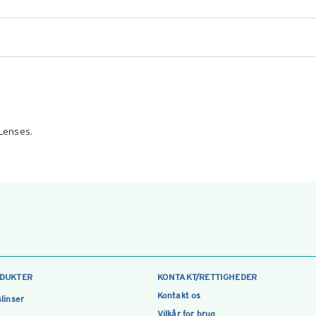
 Lenses.
DUKTER
KONTAKT/RETTIGHEDER
Kontakt os
linser
Vilkår for brug