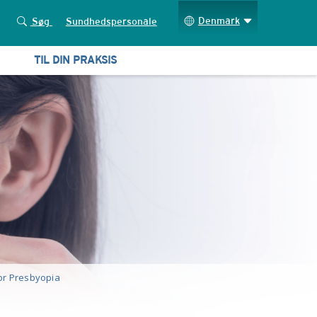
Denmark
Søg
Sundhedspersonale
TIL DIN PRAKSIS
or Presbyopia