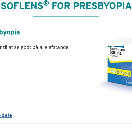
®
SOFLENS
FOR PRESBYOPIA
byopia
til at se godt på alle afstande.
rdele