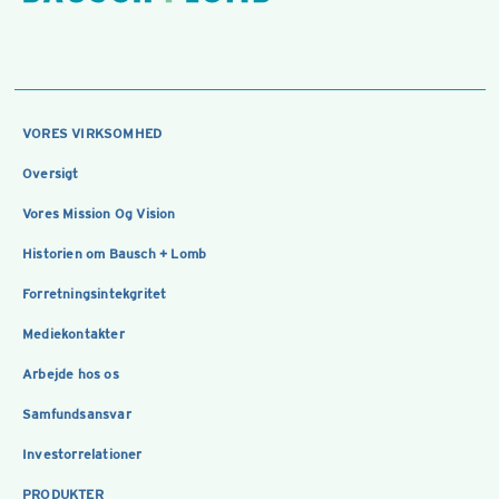
VORES VIRKSOMHED
Oversigt
Vores Mission Og Vision
Historien om Bausch + Lomb
Forretningsintekgritet
Mediekontakter
Arbejde hos os
Samfundsansvar
Investorrelationer
PRODUKTER