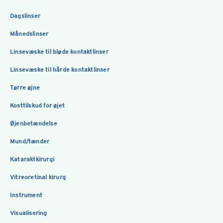
Dagslinser
Månedslinser
Linsevæske til bløde kontaktlinser
Linsevæske til hårde kontaktlinser
Tørre øjne
Kosttilskud for øjet
Øjenbetændelse
Mund/tænder
Kataraktkirurgi
Vitreoretinal kirurg
Instrument
Visualisering