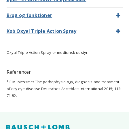
Brug og funktioner
Køb Oxyal Triple Action Spray
Oxyal Triple Action Spray er medicinsk udstyr.
Referencer
* E.M. Messmer The pathophysiology, diagnosis and treatment
of dry eye disease Deutsches Ärzteblatt International 2015; 112:
71-82.